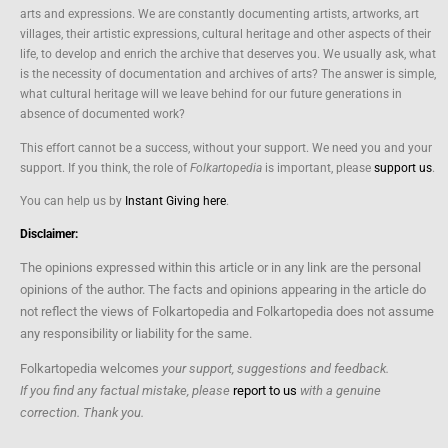
arts and expressions. We are constantly documenting artists, artworks, art
villages, their artistic expressions, cultural heritage and other aspects of their
life, to develop and enrich the archive that deserves you. We usually ask, what
is the necessity of documentation and archives of arts? The answer is simple,
what cultural heritage will we leave behind for our future generations in
absence of documented work?
This effort cannot be a success, without your support. We need you and your
support. If you think, the role of
Folkartopedia
is important, please
support us
.
You can help us by
Instant Giving here
.
Disclaimer:
The opinions expressed within this article or in any link are the personal
opinions of the author. The facts and opinions appearing in the article do
not reflect the views of Folkartopedia and Folkartopedia does not assume
any responsibility or liability for the same.
Folkartopedia welcomes
your support, suggestions and feedback.
If you find any factual mistake, please
report to us
with a genuine
correction. Thank you.