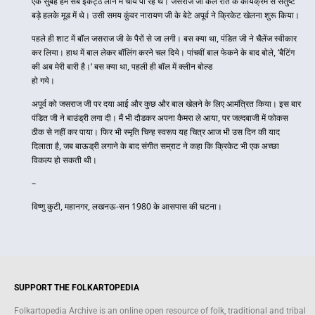
एक सुबह हम सब इकट्ठे लॉन में चाय पी रहे थे। जसराज जी कल रात के कार्यक्रम से संतुष्ट 
बड़े हलके मूड में थे। उसी समय कुंवर नारायण जी के बेटे अपूर्व ने क्रिकेट खेलना शुरू किया।
पहले ही शाट में बॉल जसराज जी के पैरों से जा लगी। बस क्या था, पंडित जी ने चैलेंज स्वीकार 
कर लिया। हाथ में बाल लेकर बॉलिंग करने चल दिये। पांचवीं बाल फेकने के बाद बोले, ‘बैटिंग 
की अब मेरी बारी है।‘ बस क्या था, पहली ही बॉल में क्लीन बोल्ड 
हो गये।
अपूर्व को जसराज जी पर दया आई और कुछ और बाल खेलने के लिए आमंत्रित किया। इस बार 
पंडित जी ने बाउंड्री लगा दी। मैं भी दौडकर अपना कैमरा ले आया, पर जल्दबाजी में फोकस 
ठीक से नहीं कर पाया। फिर भी स्मृति चिन्ह स्वरूप यह चित्र आज भी उस दिन की याद 
दिलाता है, जब बाऊड्री लगाने के बाद संगीत सम्राट ने कहा कि क्रिकेट भी एक अच्छा 
विकल्प हो सकती थी।
–
विष्णु कुटी, महानगर, लखनऊ-सन 1980 के आसपास की घटना।
SUPPORT THE FOLKARTOPEDIA
Folkartopedia Archive is an online open resource of folk, traditional and tribal