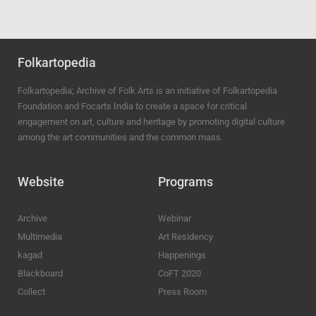
Folkartopedia
Folkartopedia; Archive of Folk Arts is an initiative of Folkartopedia
Foundation and Focarts India to create a space for critical
engagement on art, culture and heritage by promoting digital culture
among the art communities and the common mass.
Website
Programs
Archive
Webinar
Multimedia
Art Residency
kagad
Happenings
Blackboard
CoFT 2020
Collect
Press Room