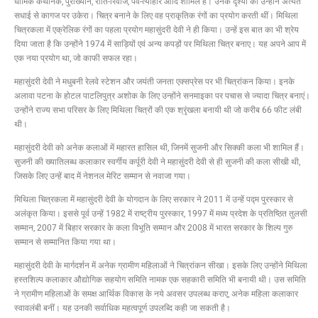
धार्मिक कथानक, पुराख्यान, रीति-रिवाज, पर्व-त्योहार आदि शामिल हैं। उनके दृश्यों को उन्होंने अत्यंत
सधाई से कागज पर उकेरा। चित्र बनाने के लिए वह प्राकृतिक रंगों का प्रयोग करती थीं। मिथिला
चित्रकला में एक्रेलिक रंगों का पहला प्रयोग महासुंदरी देवी ने ही किया। उन्हें इस बात का भी श्रेय
दिया जाता है कि उन्होंने 1974 में साड़ियों एवं अन्य कपड़ों पर मिथिला चित्र बनाए। यह अपने आप में
एक नया प्रयोग था, जो काफी सफल रहा।
महासुंदरी देवी ने मधुबनी रेलवे स्टेशन और जयंती जनता एक्सप्रेस पर भी चित्रांकन किया। इनके
अलावा पटना के होटल पाटलिपुत्र अशोक के लिए उन्होंने सनमाइका पर पचास से ज्यादा चित्र बनाएं।
उन्होंने राज्य सभा परिसर के लिए मिथिला चित्रों की एक श्रृंखला बनायी थी जो करीब 66 फीट लंबी
थी।
महासुंदरी देवी को अनेक कलाओं में महारत हासिल थी, जिनमें सुजनी और सिक्की कला भी शामिल हैं।
सुजनी की ख्यातिलब्ध कलाकार स्वर्गीय कर्पूरी देवी ने महासुंदरी देवी से ही सुजनी की कला सीखी थी,
जिसके लिए उन्हें बाद में नेशनल मेरिट सम्मान से नवाजा गया।
मिथिला चित्रकला में महासुंदरी देवी के योगदान के लिए सरकार ने 2011 में उन्हें पद्म पुरस्कार से
अलंकृत किया। इससे पूर्व उन्हें 1982 में राष्ट्रीय पुरस्कार, 1997 में मध्य प्रदेश के प्रतिष्ठित तुलसी
सम्मान, 2007 में बिहार सरकार के कला विभूति सम्मान और 2008 में भारत सरकार के शिल्प गुरु
सम्मान से सम्मानित किया गया था।
महासुंदरी देवी के मार्गदर्शन में अनेक ग्रामीण महिलाओं ने चित्रांकन सीखा। इसके लिए उन्होंने मिथिला
हस्तशिल्प कलाकार औद्योगिक सहयोग समिति नामक एक सहकारी समिति भी बनायी थी। उस समिति
ने ग्रामीण महिलाओं के समक्ष आर्थिक विकास के नये अवसर उपलब्ध कराए, अनेक महिला कलाकार
स्वावलंबी बनीं। यह उनकी सर्वाधिक महत्वपूर्ण उपलब्दि कही जा सकती है।