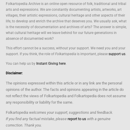
Folkartopedia Archive is an online open resource of folk, traditional and tribal
arts and expressions. We are constantly documenting artists, artworks, art
villages, their artistic expressions, cultural heritage and other aspects of their
life, to develop and enrich the archive that deserves you. We usually ask, what
is the necessity of documentation and archives of arts? The answer is simple,
what cultural heritage will we leave behind for our future generations in
absence of documented work?
This effort cannot be a success, without your support. We need you and your
support. If you think, the role of
Folkartopedia
is important, please
support us
.
You can help us by
Instant Giving here
.
Disclaimer:
The opinions expressed within this article or in any link are the personal
opinions of the author. The facts and opinions appearing in the article do
not reflect the views of Folkartopedia and Folkartopedia does not assume
any responsibility or liability for the same.
Folkartopedia welcomes
your support, suggestions and feedback.
If you find any factual mistake, please
report to us
with a genuine
correction. Thank you.