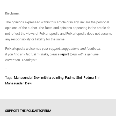
–
Disclaimer:
The opinions expressed within this article or in any link are the personal
opinions of the author. The facts and opinions appearing in the article do
not reflect the views of Folkartopedia and Folkartopedia does not assume
any responsibility or liability for the same.
Folkartopedia welcomes
your support, suggestions and feedback.
If you find any factual mistake, please
report to us
with a genuine
correction. Thank you.
–
Tags:
Mahasundari Devi mithila painting
,
Padma Shri
,
Padma Shri
Mahasundari Devi
SUPPORT THE FOLKARTOPEDIA