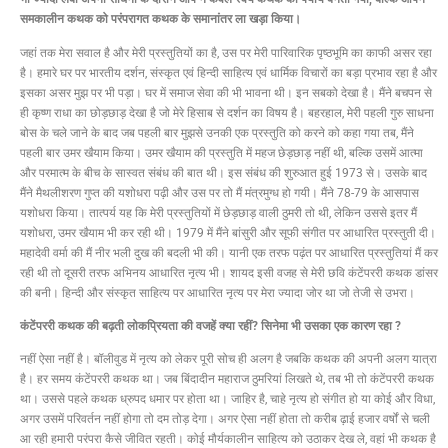
समकालीन कथक को परंपरागत कथक के समानांतर ला खड़ा किया।
जहां तक मेरा सवाल है और मेरी प्रस्तुतियों का है, उस पर मेरी पारिवारिक पृष्ठभूमि का काफी असर रहा
है। हमारे घर पर भारतीय दर्शन, संस्कृत एवं हिन्दी साहित्य एवं धार्मिक विचारों का बड़ा प्रभाव रहा है और
इसका असर मुझ पर भी पड़ा। घर में समाज सेवा की भी भावना थी। इन सबको देखा है। मैंने बचपन से
ही कृष्ण राधा का छोड़छाड़ देखा है जो मेरे हिसाब से दर्शन का विषय है। बहरहाल, मेरी पहली गुरु साधना
बोस के चले जाने के बाद जब पहली बार मुझसे उनकी एक प्रस्तुति को करने को कहा गया तब, मैंने
पहली बार उमर खैयाम किया। उमर खैयाम की प्रस्तुति में महज छेड़छाड़ नहीं थी, बल्कि उसमें आत्मा
और परमात्म के बीच के सास्वत संबंध की बात थी। इस संबंध की शुरुआत हुई 1973 से। उसके बाद
मैंने मैथलीशरण गुप्त की यशोधरा पढ़ी और उस पर तो मैं मंत्रमुग्ध हो गयी। मैंने 78-79 के आसपास
यशोधरा किया। तात्पर्य यह कि मेरी प्रस्तुतियों में छेड़छाड़ वाली ठुमरी तो थी, लेकिन उससे इतर मैं
यशोधरा, उमर खैयाम भी कर रही थी। 1979 में मैंने बांसुरी और सूफी संगीत पर आधारित प्रस्तुती दी।
महादेवी वर्मा की मैं नीर भली दुख की बदली भी की। यानी एक तरफ पढ़ंत पर आधारित प्रस्तुतियां मैं कर
रही थी तो दूसरी तरफ अभिनय आधारित नृत्य भी। शायद इसी वजह से मेरी छवि कंटेंपररी कथक डांसर
की बनी। हिन्दी और संस्कृत साहित्य पर आधारित नृत्य पर मेरा ज्यादा जोर था जो तेजी से उभरा।
कंटेंपररी कथक की बढ़ती लोकप्रियता की वजहें क्या रहीं? सिनेमा भी उसका एक कारण रहा ?
नहीं ऐसा नहीं है। बॉलीवुड में नृत्य को लेकर पूरी सोच ही अलग है जबकि कथक की अपनी अलग यात्रा
है। हर समय कंटेंपररी कथक था। जब बिंदादीन महाराज ठुमरियां लिखते थे, तब भी तो कंटेंपररी कथक
था। उससे पहले कथक ध्रुपद धमार पर होता था। जाहिर है, चाहे नृत्य हो संगीत हो या कोई और विधा,
अगर उसमें परिवर्तन नहीं होगा तो दम तोड़ देगा। अगर ऐसा नहीं होता तो करीब ढ़ाई हजार वर्षों से चली
आ रही हमारी परंपरा कैसे जीवित रहती। कोई मौर्यकालीन साहित्य को उठाकर देख ले, वहां भी कथक है