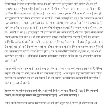
तैयारी पढ़ंत के जरिए होनी चाहिए, उसके बाद अभिनय क्रम की शुरुआत होनी चाहिए और तब उसे
क्लाइमेक्स तक पहुंचना चाहिए जिसमें तराना है, पैरों की द्रुत थिरकन है या कलाकार अपनी प्रस्तुति
को जिस भी रूप में अंत तक पहुंचाना चाहे। समकालीन कथक इस मायने में अलग हो जाता है कि वहां
प्रस्तुति किसी खास विषय पर केंद्रित हो जाती है। सबसे महत्वपूर्ण बात यह है कि समकालीन कथक में
पढ़ंत का प्रचलन नहीं है। जहां पढ़ंत आता है वहां हम उसे परंपरागत कथक में ले लेते हैं। कथक के ये
दोनों रूप हमेशा से हमारे यहां रहे हैं। इसलिए दोनों में बहुत अंतर नहीं है। कथक की ये दोनों धाराएं एक
साथ चलती आ रही हैं। हर प्रस्तुति की, हर रचना की मांग अलग होती है और उसी हिसाब से कथक को
अपना आकार लेना होता है। जो लोग समकालीन कथक को लेकर शोर मचा रहे हैं, उन्हें यह समझना
चाहिए कि कथक हर दौर में समकालीन रहा है और उसमें समकालिकता के सभी तत्व मौजूद रहे हैं। अगर
ऐसा नहीं होता तो थीमैटिक कथक पहले नहीं होता। यह समझना होगा कि राधा तब तक राधा नहीं होती
जब तक जयदेव ने उन्हें राधा नहीं बनाया होता। तब वह एक थीमैटिक कंटेंट था, खोज थी, अब भले ही
वह परंपरा बन गयी। 16वीं शताब्दी में ध्रुपद अंग तराना को ही ले लीजिए, वह तब समकालीन था और
अब परंपरा है।
फ्यूजन कंटेंपररी में आ जाता है। इसमें नृत्य एवं मंचन के अलग अलग तत्वों का समावेश होता है, लेकिन
फ्यूजन की आयु क्या होगी, यह अभी बता पाना संभव नहीं है। अगर फ्यूजन बहुत लंबे समय तक जीवित
रहता है, तब वह परंपरा का अंग बन सकता है या बन जाएगा। अन्यथा चाहे वह नृत्य में हो या संगीत में,
वह एक बुलबुले की तरह है।
अक्सर कथक को लेकर समीक्षकों और आलोचकों के बीच एक शोर भी सुनाई पड़ता है कि कंटेंपररी
कथक, कथक के मूल स्वरूप को नुकसान पहुंचा रहा है। आप क्या मानती हैं ?
नहीं। न तो समकालीन कथक परंपरागत कथक को हानि पहुंचा रहा है और न ही परंपरागत कथक