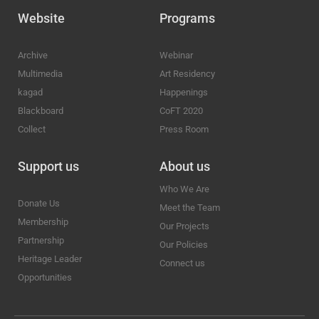
Website
Programs
Archive
Webinar
Multimedia
Art Residency
kagad
Happenings
Blackboard
CoFT 2020
Collect
Press Room
Support us
About us
Who We Are
Donate Us
Meet the Team
Membership
Our Projects
Partnership
Our Policies
Heritage Leader
Connect us
Opportunities