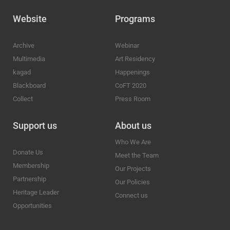
Website
Programs
Archive
Webinar
Multimedia
Art Residency
kagad
Happenings
Blackboard
CoFT 2020
Collect
Press Room
Support us
About us
Who We Are
Donate Us
Meet the Team
Membership
Our Projects
Partnership
Our Policies
Heritage Leader
Connect us
Opportunities