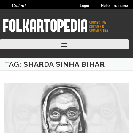
Collect
Login
Hello, firstname
TAG:
SHARDA SINHA BIHAR