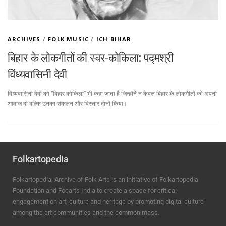
ARCHIVES
/
FOLK MUSIC
/
ICH BIHAR
बिहार के लोकगीतों की स्वर-कोकिला: पद्मश्री
विंध्यवासिनी देवी
विंध्यवासिनी देवी को ‘’बिहार कोकिला’’ भी कहा जाता है जिन्होंने न केवल बिहार के लोकगीतों को अपनी
आवाज दी बल्कि उनका संकलन और विस्तार दोनों किया।
Folkartopedia
Folkartopedia; Archive of Folk Arts is an initiative of Folkartopedia
Foundation and Focarts India to create a space for critical
engagement on art, culture and heritage by promoting digital culture
among the art communities and the common mass.