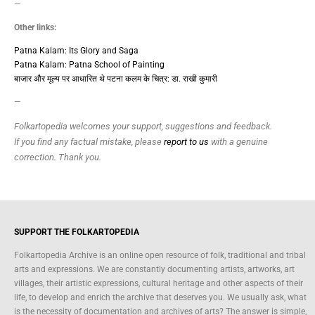
—
Other links:
Patna Kalam: Its Glory and Saga
Patna Kalam: Patna School of Painting
बाजार और मूल्य पर आधारित थे पटना कलम के चित्र: डा. राखी कुमारी
—
Folkartopedia welcomes your support, suggestions and feedback.
If you find any factual mistake, please
report to us
with a genuine
correction. Thank you.
SUPPORT THE FOLKARTOPEDIA
Folkartopedia Archive is an online open resource of folk, traditional and tribal
arts and expressions. We are constantly documenting artists, artworks, art
villages, their artistic expressions, cultural heritage and other aspects of their
life, to develop and enrich the archive that deserves you. We usually ask, what
is the necessity of documentation and archives of arts? The answer is simple,