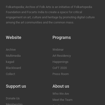
Folkartopedia; Archive of Folk Arts is an initiative of Folkartopedia
Foundation and Focarts India to create a space for critical
engagement on art, culture and heritage by promoting digital culture
among the art communities and the common mass.
Website
Programs
Archive
Webinar
Multimedia
Art Residency
kagad
Happenings
Blackboard
CoFT 2020
Collect
Press Room
Support us
About us
Who We Are
Donate Us
Meet the Team
Membership