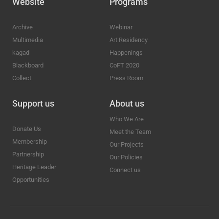
Website
Programs
Archive
Webinar
Multimedia
Art Residency
kagad
Happenings
Blackboard
CoFT 2020
Collect
Press Room
Support us
About us
Who We Are
Donate Us
Meet the Team
Membership
Our Projects
Partnership
Our Policies
Heritage Leader
Connect us
Opportunities