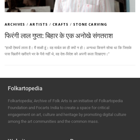
ARCHIVES
/
ARTISTS
/
CRAFTS
/
STONE CARVING
फिरंगी लाल गुप्ता: बिहार के एक अनोखे संगतराश
“हाथी ऐश्वर्य लाता है। मैं साक्षी हूं। वह मार्बल का ही क्यों न हो। अन्यथा किसने सोचा था कि जिसके
पास खिलौने खरीदने भर के पैसे नहीं थे, वह देश-विदेश को अपनी कला दिखाएगा।”
Folkartopedia
Folkartopedia; Archive of Folk Arts is an initiative of Folkartopedia
Foundation and Focarts India to create a space for critical
engagement on art, culture and heritage by promoting digital culture
among the art communities and the common mass.