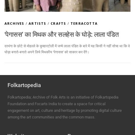
ARCHIVES
/
ARTISTS
/
CRAFTS
/
TERRACOTTA
‘पेगासस’ का मिथक और सलहेस के घोड़े: लाला पंडित
दरभंगा के छोटे से मोहल्ले के कुम्हारटोली में जन्मे लाला पंडित के बारे में यह किसी ने नहीं सोचा था कि वे
घोड़ा बनाते-बनाते अपने लिये मिथकीय ‘पेगासस’ को साकार कर देंगे।
Folkartopedia
Folkartopedia; Archive of Folk Arts is an initiative of Folkartopedia
Foundation and Focarts India to create a space for critical
engagement on art, culture and heritage by promoting digital culture
among the art communities and the common mass.