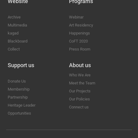
Website
Programs
Archive
Webinar
Multimedia
Art Residency
kagad
Happenings
Blackboard
CoFT 2020
Collect
Press Room
Support us
About us
Who We Are
Donate Us
Meet the Team
Membership
Our Projects
Partnership
Our Policies
Heritage Leader
Connect us
Opportunities