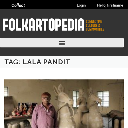
Collect
Login
Hello, firstname
TAG:
LALA PANDIT