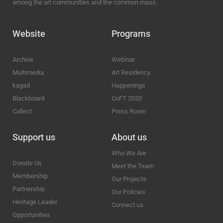
among the art communities and the common mass.
Website
Programs
Archive
Webinar
Multimedia
Art Residency
kagad
Happenings
Blackboard
CoFT 2020
Collect
Press Room
Support us
About us
Who We Are
Donate Us
Meet the Team
Membership
Our Projects
Partnership
Our Policies
Heritage Leader
Connect us
Opportunities