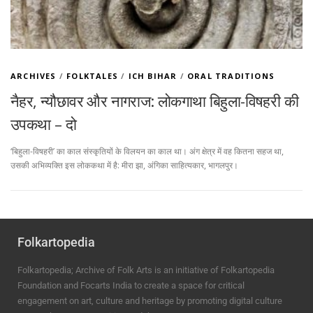
ARCHIVES
/
FOLKTALES
/
ICH BIHAR
/
ORAL TRADITIONS
नैहर, न्यौछावर और नागराज: लोकगाथा बिहुला-विषहरी की
उपकथा – दो
‘बिहुला-विषहरी’ का काल संस्कृतियों के विलयन का काल था। अंग क्षेत्र में वह कितना सहज था,
उसकी अभिव्यक्ति इस लोककथा में है: मीरा झा, अंगिका साहित्यकार, भागलपुर।
Folkartopedia
Folkartopedia; Archive of Folk Arts is an initiative of Folkartopedia
Foundation and Focarts India to create a space for critical
engagement on art, culture and heritage by promoting digital culture